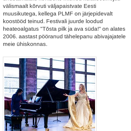
välismaalt kõrvuti väljapaistvate Eesti
muusikutega, kellega PLMF on järjepidevalt
koostööd teinud. Festivali juurde loodud
heateoalgatus "Tõsta pilk ja ava süda!" on alates
2006. aastast pööranud tähelepanu abivajajatele
meie ühiskonnas.