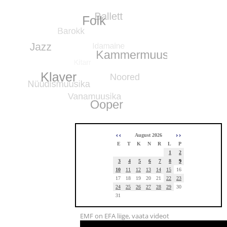
August 2026
E
T
K
N
R
L
P
1
2
3
4
5
6
7
8
9
10
11
12
13
14
15
16
17
18
19
20
21
22
23
24
25
26
27
28
29
30
31
EMF on EFA liige, vaata videot